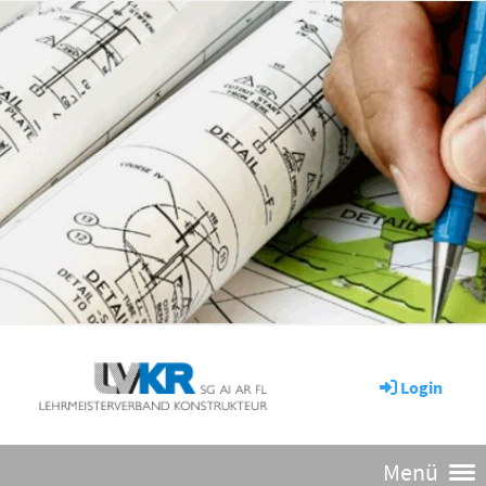
Login
Menü