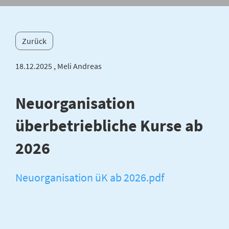
Zurück
18.12.2025
, Meli Andreas
Neuorganisation
überbetriebliche Kurse ab
2026
Neuorganisation üK ab 2026.pdf