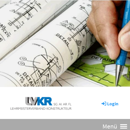
Login
Menü