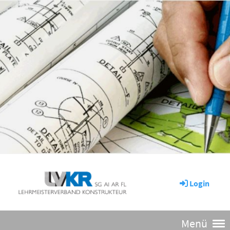
Login
Menü